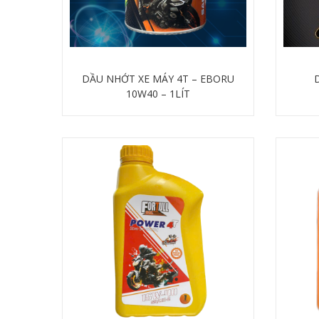
DẦU NHỚT XE MÁY 4T – EBORU
10W40 – 1LÍT
Chi tiết