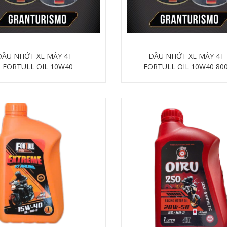
DẦU NHỚT XE MÁY 4T –
DẦU NHỚT XE MÁY 4T 
FORTULL OIL 10W40
FORTULL OIL 10W40 80
Chi tiết
Chi tiết