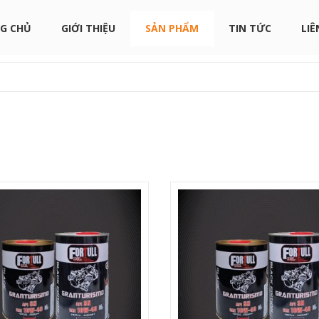
G CHỦ
GIỚI THIỆU
SẢN PHẨM
TIN TỨC
LIÊ