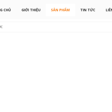
G CHỦ
GIỚI THIỆU
SẢN PHẨM
TIN TỨC
LIÊ
ỰC