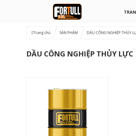
TRAN
Trang chủ
SẢN PHẨM
DẦU CÔNG NGHIỆP THỦY L
DẦU CÔNG NGHIỆP THỦY LỰC