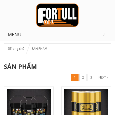
MENU
Trang chủ
SẢN PHẨM
SẢN PHẨM
1
2
3
NEXT »