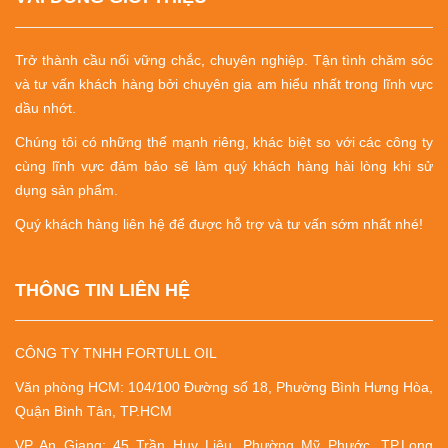
Trở thành cầu nối vững chắc, chuyên nghiệp.
Tận tình chăm sóc
và tư vấn khách hàng bởi chuyên gia am hiểu nhất trong lĩnh vực
dầu nhớt.
Chúng tôi có những thế mạnh riêng, khác biệt so với các công ty
cùng lĩnh vực đảm bảo sẽ làm quý khách hàng hài lòng khi sử
dụng sản phẩm.
Quý khách hàng liên hệ để được hỗ trợ và tư vấn sớm nhất nhé!
THÔNG TIN LIÊN HỆ
CÔNG TY TNHH FORTULL OIL
Văn phòng HCM: 104/100 Đường số 18, Phường Bình Hưng Hòa,
Quận Bình Tân, TP.HCM
VP An Giang: 45 Trần Huy Liệu, Phường Mỹ Phước, TP.Long